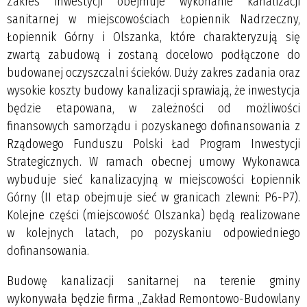
Zakres inwestycji obejmuje wykonanie kanalizacji
sanitarnej w miejscowościach Łopiennik Nadrzeczny,
Łopiennik Górny i Olszanka, które charakteryzują się
zwartą zabudową i zostaną docelowo podłączone do
budowanej oczyszczalni ścieków. Duży zakres zadania oraz
wysokie koszty budowy kanalizacji sprawiają, że inwestycja
będzie etapowana, w zależności od możliwości
finansowych samorządu i pozyskanego dofinansowania z
Rządowego Funduszu Polski Ład Program Inwestycji
Strategicznych. W ramach obecnej umowy Wykonawca
wybuduje sieć kanalizacyjną w miejscowości Łopiennik
Górny (II etap obejmuje sieć w granicach zlewni: P6-P7).
Kolejne części (miejscowość Olszanka) będą realizowane
w kolejnych latach, po pozyskaniu odpowiedniego
dofinansowania.
Budowę kanalizacji sanitarnej na terenie gminy
wykonywała będzie firma „Zakład Remontowo-Budowlany