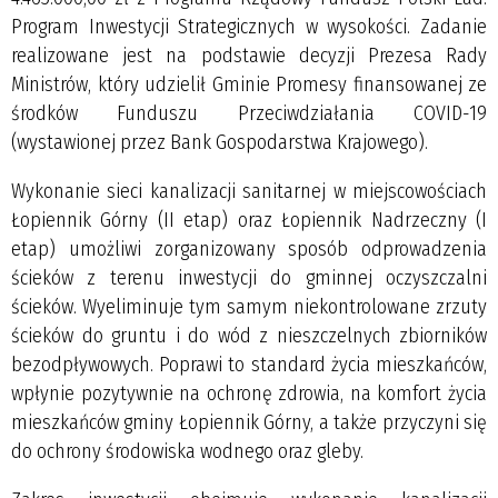
Program Inwestycji Strategicznych w wysokości. Zadanie
realizowane jest na podstawie decyzji Prezesa Rady
Ministrów, który udzielił Gminie Promesy finansowanej ze
środków Funduszu Przeciwdziałania COVID-19
(wystawionej przez Bank Gospodarstwa Krajowego).
Wykonanie sieci kanalizacji sanitarnej w miejscowościach
Łopiennik Górny (II etap) oraz Łopiennik Nadrzeczny (I
etap) umożliwi zorganizowany sposób odprowadzenia
ścieków z terenu inwestycji do gminnej oczyszczalni
ścieków. Wyeliminuje tym samym niekontrolowane zrzuty
ścieków do gruntu i do wód z nieszczelnych zbiorników
bezodpływowych. Poprawi to standard życia mieszkańców,
wpłynie pozytywnie na ochronę zdrowia, na komfort życia
mieszkańców gminy Łopiennik Górny, a także przyczyni się
do ochrony środowiska wodnego oraz gleby.