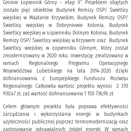
Gminie Łopiennik Górny – etap II”. Projektem objętych
zostało pięć obiektów: Budynek Remizy OSP/ Świetlicy
wiejskiej w Majdanie Krzywskim, Budynek Remizy OSP/
Świetlicy wiejskiej w Dobryniowie Kolonia, Budynek
Świetlicy wiejskiej w Łopienniku Dolnym Kolonia, Budynek
Remizy OSP/ Świetlicy wiejskiej w Krzywem oraz Budynek
Świetlicy wiejskiej w Łopienniku Górnym, który został
zmodernizowany w 2020 roku. Inwestycję zrealizowano w
ramach Regionalnego Programu Operacyjnego
Województwa Lubelskiego na lata 2014-2020 dzięki
dofinansowaniu z Europejskiego Funduszu Rozwoju
Regionalnego. Całkowita wartość projektu wynosi 2 370
930,47 zł, zaś wartość dofinansowania 1 150 736,95 zł.
Celem głównym projektu była poprawa efektywności
zarządzania i wykorzystania energii w budynkach
użyteczności publicznej poprzez termomodernizację oraz
zastosowanie odnawialnych źródeł energii. W ramach