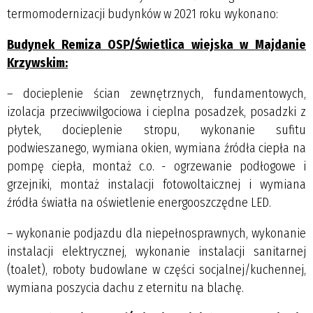
termomodernizacji budynków w 2021 roku wykonano:
Budynek Remiza OSP/Świetlica wiejska w Majdanie
Krzywskim:
– docieplenie ścian zewnętrznych, fundamentowych,
izolacja przeciwwilgociowa i cieplna posadzek, posadzki z
płytek, docieplenie stropu, wykonanie sufitu
podwieszanego, wymiana okien, wymiana źródła ciepła na
pompę ciepła, montaż c.o. - ogrzewanie podłogowe i
grzejniki, montaż instalacji fotowoltaicznej i wymiana
źródła światła na oświetlenie energooszczędne LED.
– wykonanie podjazdu dla niepełnosprawnych, wykonanie
instalacji elektrycznej, wykonanie instalacji sanitarnej
(toalet), roboty budowlane w części socjalnej/kuchennej,
wymiana poszycia dachu z eternitu na blachę.