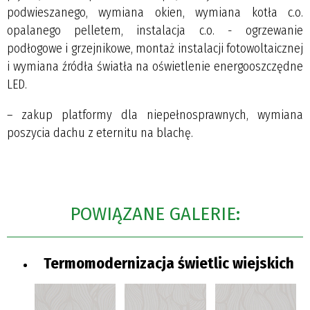
podwieszanego, wymiana okien, wymiana kotła c.o.
opalanego pelletem, instalacja c.o. - ogrzewanie
podłogowe i grzejnikowe, montaż instalacji fotowoltaicznej
i wymiana źródła światła na oświetlenie energooszczędne
LED.
– zakup platformy dla niepełnosprawnych, wymiana
poszycia dachu z eternitu na blachę.
POWIĄZANE GALERIE:
Termomodernizacja świetlic wiejskich