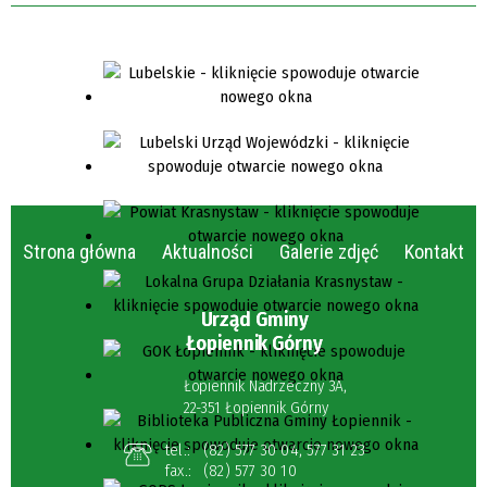
Strona główna
Aktualności
Galerie zdjęć
Kontakt
Urząd Gminy
Łopiennik Górny
Łopiennik Nadrzeczny 3A,
22-351 Łopiennik Górny
tel.:
(82) 577 30 04
,
577 31 23
fax.:
(82) 577 30 10