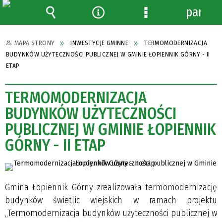
panel
Wyszukiwarka
Narzędzia
Menu
szczegółowe
MAPA STRONY
INWESTYCJE GMINNE
TERMOMODERNIZACJA
BUDYNKÓW UŻYTECZNOŚCI PUBLICZNEJ W GMINIE ŁOPIENNIK GÓRNY - II
ETAP
TERMOMODERNIZACJA
BUDYNKÓW UŻYTECZNOŚCI
PUBLICZNEJ W GMINIE ŁOPIENNIK
GÓRNY - II ETAP
Gmina Łopiennik Górny zrealizowała termomodernizację
budynków świetlic wiejskich w ramach projektu
„Termomodernizacja budynków użyteczności publicznej w