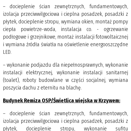
– docieplenie ścian zewnętrznych, fundamentowych,
izolacja przeciwwilgociowa i cieplna posadzek, posadzki z
płytek, docieplenie stropu, wymiana okien, montaż pompy
ciepła powietrze-woda, instalacja co. - ogrzewanie
podłogowe i grzejnikowe, montaż instalacji fotowoltaicznej
i wymiana źródła światła na oświetlenie energooszczędne
LED.
– wykonanie podjazdu dla niepełnosprawnych, wykonanie
instalacji elektrycznej, wykonanie instalacji sanitarnej
(toalet), roboty budowlane w części socjalnej, wymiana
poszycia dachu z eternitu na blachę.
Budynek Remiza OSP/Świetlica wiejska w Krzywem:
– docieplenie ścian zewnętrznych, fundamentowych,
izolacja przeciwwilgociowa i cieplna posadzek, posadzki z
płytek, docieplenie stropu, wykonanie sufitu