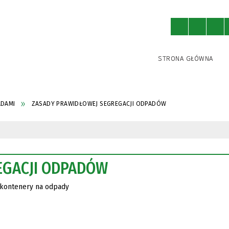
STRONA GŁÓWNA
DAMI
ZASADY PRAWIDŁOWEJ SEGREGACJI ODPADÓW
EGACJI ODPADÓW