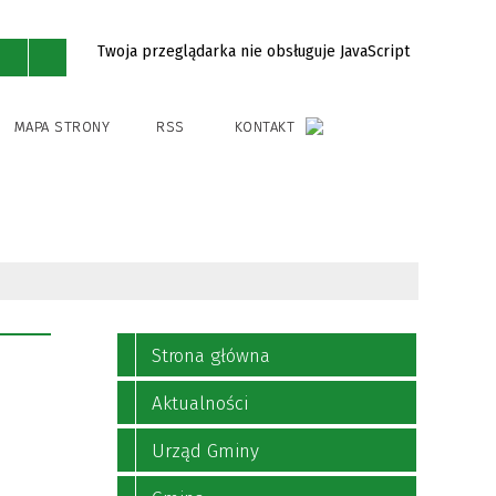
Twoja przeglądarka nie obsługuje JavaScript
MAPA STRONY
RSS
KONTAKT
Strona główna
Aktualności
Urząd Gminy