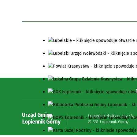
Urząd Gminy
Łopiennik Nadrzeczny 3A,
Łopiennik Górny
22-351 Łopiennik Górny