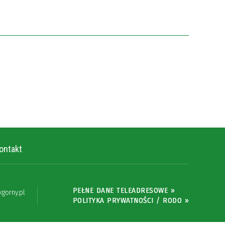
ontakt
PEŁNE DANE TELEADRESOWE »
gorny.pl
POLITYKA PRYWATNOŚCI / RODO »