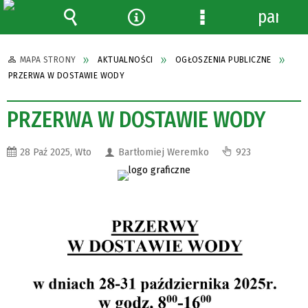
panel
Wyszukiwarka
Narzędzia
Menu
szczegółowe
MAPA STRONY
AKTUALNOŚCI
OGŁOSZENIA PUBLICZNE
PRZERWA W DOSTAWIE WODY
PRZERWA W DOSTAWIE WODY
28 Paź 2025, Wto
Bartłomiej Weremko
923