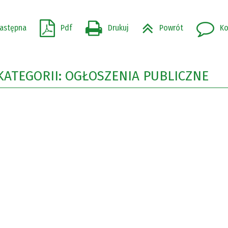
astępna
Pdf
Drukuj
Powrót
Ko
KATEGORII: OGŁOSZENIA PUBLICZNE