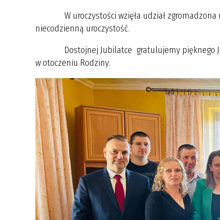
W uroczystości wzięła udział zgromadzona rodzi
niecodzienną uroczystość.
Dostojnej Jubilatce gratulujemy pięknego Jubil
w otoczeniu Rodziny.