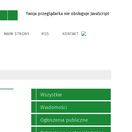
Twoja przeglądarka nie obsługuje JavaScript
MAPA STRONY
RSS
KONTAKT
Wszystkie
Wiadomości
Ogłoszenia publiczne