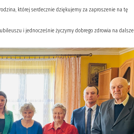
na, której serdecznie dziękujemy za zaproszenie na tę
euszu i jednocześnie życzymy dobrego zdrowia na dalsze 