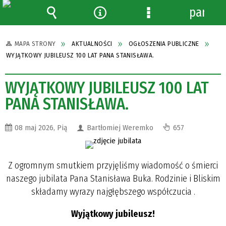
panel
Wyszukiwarka
Narzędzia
Menu
szczegółowe
MAPA STRONY
AKTUALNOŚCI
OGŁOSZENIA PUBLICZNE
WYJĄTKOWY JUBILEUSZ 100 LAT PANA STANISŁAWA.
WYJĄTKOWY JUBILEUSZ 100 LAT
PANA STANISŁAWA.
08 maj 2026, Pią
Bartłomiej Weremko
657
Z ogromnym smutkiem przyjęliśmy wiadomość o śmierci
naszego jubilata Pana Stanisława Buka. Rodzinie i Bliskim
składamy wyrazy najgłębszego współczucia .
Wyjątkowy jubileusz!