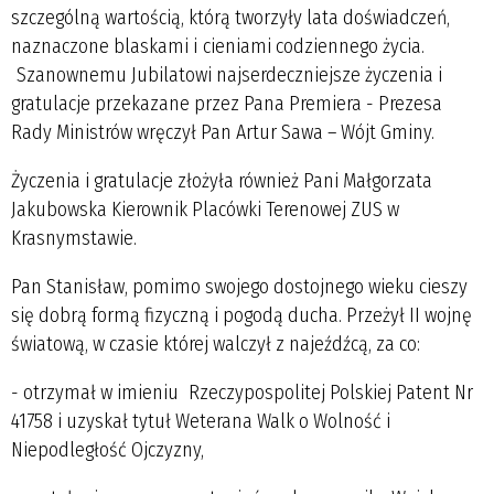
szczególną wartością, którą tworzyły lata doświadczeń,
naznaczone blaskami i cieniami codziennego życia.
Szanownemu Jubilatowi najserdeczniejsze życzenia i
gratulacje przekazane przez Pana Premiera - Prezesa
Rady Ministrów wręczył Pan Artur Sawa – Wójt Gminy.
Życzenia i gratulacje złożyła również Pani Małgorzata
Jakubowska Kierownik Placówki Terenowej ZUS w
Krasnymstawie.
Pan Stanisław, pomimo swojego dostojnego wieku cieszy
się dobrą formą fizyczną i pogodą ducha. Przeżył II wojnę
światową, w czasie której walczył z najeźdźcą, za co:
- otrzymał w imieniu Rzeczypospolitej Polskiej Patent Nr
41758 i uzyskał tytuł Weterana Walk o Wolność i
Niepodległość Ojczyzny,