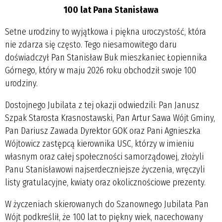
100 lat Pana Stanisława
Setne urodziny to wyjątkowa i piękna uroczystość, która
nie zdarza się często. Tego niesamowitego daru
doświadczył Pan Stanisław Buk mieszkaniec Łopiennika
Górnego, który w maju 2026 roku obchodził swoje 100
urodziny.
Dostojnego Jubilata z tej okazji odwiedzili: Pan Janusz
Szpak Starosta Krasnostawski, Pan Artur Sawa Wójt Gminy,
Pan Dariusz Zawada Dyrektor GOK oraz Pani Agnieszka
Wójtowicz zastępcą kierownika USC, którzy w imieniu
własnym oraz całej społeczności samorządowej, złożyli
Panu Stanisławowi najserdeczniejsze życzenia, wręczyli
listy gratulacyjne, kwiaty oraz okolicznościowe prezenty.
W życzeniach skierowanych do Szanownego Jubilata Pan
Wójt podkreślił, że 100 lat to piękny wiek, nacechowany