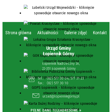
Strona główna
Aktualności
Galerie zdjęć
Kontakt
Urząd Gminy
Łopiennik Górny
Łopiennik Nadrzeczny 3A,
22-351 Łopiennik Górny
tel.:
(82) 577 30 04
,
577 31 23
fax.:
(82) 577 30 10
urzad@lopiennikgorny.pl
PEŁNE DANE TELEADRESOWE »